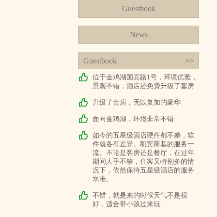
Guestbook
News
Guestbook
>>
位于金鸡湖国宾路1号，环境优雅，
景观不错，酒店还免费升级了套房
升级了套房，无以复加的豪华
面向金鸡湖，环境非常不错
如今的五星级酒店硬件都不差，软
件就各有差异。凯宾斯基的服务一
流。不论是客房还是餐厅，在过年
期间人手不够，住客又特别多的情
况下，依然保持五星级酒店的服务
水准。
不错，就是来的时候天气不是很
好，适合带小孩过来玩