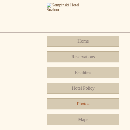
Home
Reservations
Facilities
Hotel Policy
Photos
Maps