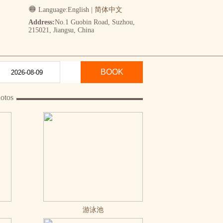
Language:
English
|
简体中文
Address:
No.1 Guobin Road, Suzhou,
215021, Jiangsu, China
BOOK
otos
游泳池